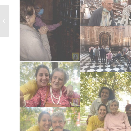
Visita al Castillo de
Lopera