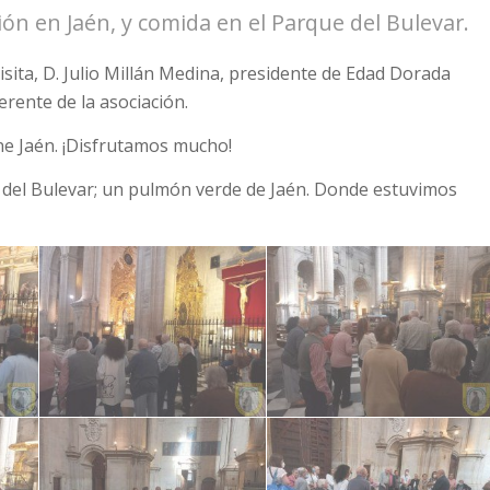
ción en Jaén, y comida en el Parque del Bulevar.
sita, D. Julio Millán Medina, presidente de Edad Dorada
erente de la asociación.
ene Jaén. ¡Disfrutamos mucho!
e del Bulevar; un pulmón verde de Jaén. Donde estuvimos